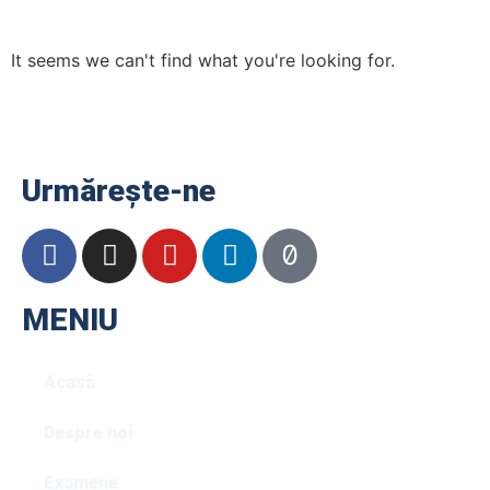
It seems we can't find what you're looking for.
Urmărește-ne
MENIU
Acasă
Despre noi
Examene