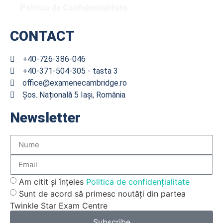
Politica de Confidențialitate
CONTACT
+40-726-386-046
+40-371-504-305 - tasta 3
office@examenecambridge.ro
Șos. Națională 5 Iași, România
Newsletter
Am citit și înțeles
Politica de confidențialitate
Sunt de acord să primesc noutăți din partea
Twinkle Star Exam Centre
Subscribe